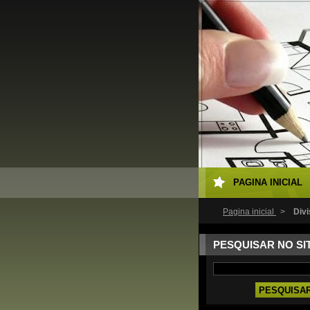
PAGINA INICIAL
Pagina inicial
>
​Div
PESQUISAR NO SI