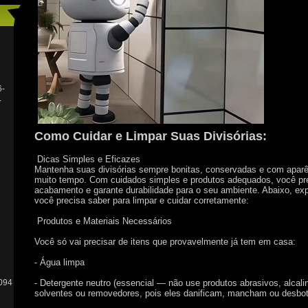
6-
-
Como Cuidar e Limpar Suas Divisórias:
Dicas Simples e Eficazes
Mantenha suas divisórias sempre bonitas, conservadas e com aparê
muito tempo. Com cuidados simples e produtos adequados, você pre
acabamento e garante durabilidade para o seu ambiente. Abaixo, ex
você precisa saber para limpar e cuidar corretamente:
Produtos e Materiais Necessários
Você só vai precisar de itens que provavelmente já tem em casa:
- Água limpa
094
- Detergente neutro (essencial — não use produtos abrasivos, alcali
solventes ou removedores, pois eles danificam, mancham ou desb