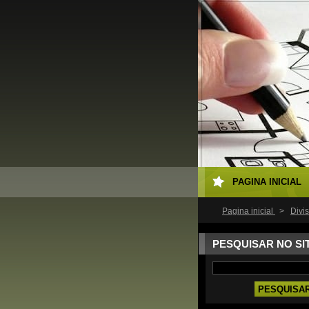
PAGINA INICIAL
Pagina inicial
>
Divi
PESQUISAR NO SI