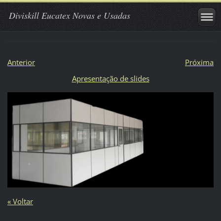
Diviskill Eucatex Novas e Usadas
Anterior
Próxima
Apresentação de slides
« Voltar