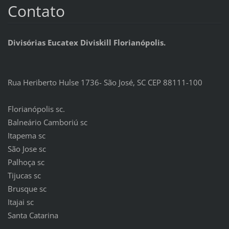
Contato
Divisórias Eucatex Diviskill Florianópolis.
Rua Heriberto Hulse 1736- São José, SC CEP 88111-100
Florianópolis sc.
Balneário Camboriú sc
Itapema sc
São Jose sc
Palhoça sc
Tijucas sc
Brusque sc
Itajai sc
Santa Catarina